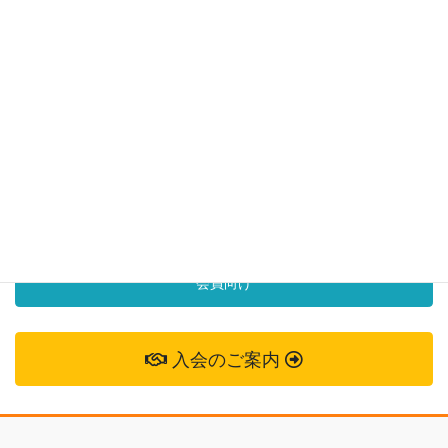
クラブ代表
シニア交流会
個人会員
お問い合わせ
お気軽にお問い合わせください。
掲載依頼
会員向け
入会のご案内