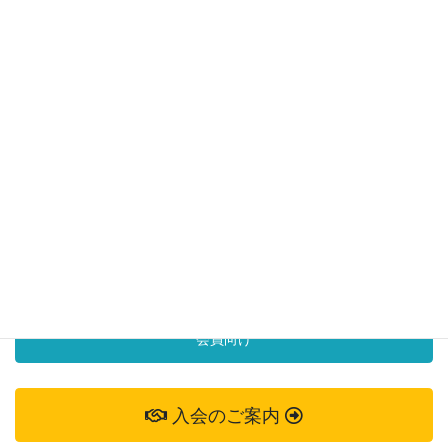
常任委員会議
正副会議
歴代会議
総会
お問い合わせ
お気軽にお問い合わせください。
掲載依頼
会員向け
入会のご案内